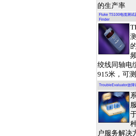
的生产率
Fluke TS100电缆测试器, 
Finder
绞线同轴电缆
915米，可
TroubleEvaluat
户服务解决