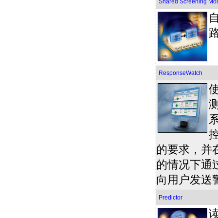
Shared Screening Mo
ResponseWatch
使
控
的要求，并
的情况下通过 
向用户发送
Predictor