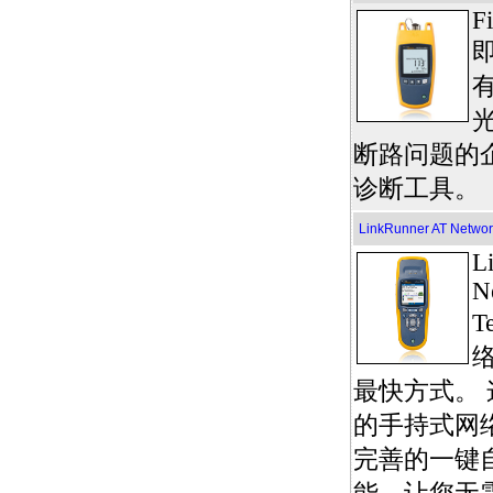
F
断路问题的
诊断工具。
LinkRunner AT Networ
L
N
T
最快方式。
的手持式网
完善的一键