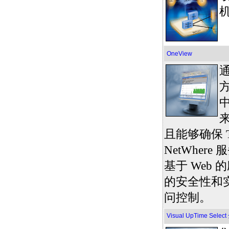
OneView
且能够确保 Tr
NetWher
基于 Web
的安全性和
问控制。
Visual UpTime Sel