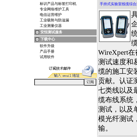
标识产品与标签打印机
手持式实验室线缆综合
专业网络维护工具
电信运营维护
工业吸附与防溢漏
工业测量仪器
安恒测试服务
下载中心
软件升级
WireXpe
产品手册
试用软件
测试速度和
缆的施工安
贡献。认证
七类线以及
缆布线系统
测试，以及
模光纤测试，
输。