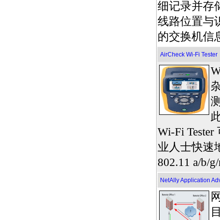
细记录并存储
线路位置与
的交换机信
AirCheck Wi-Fi Tester
W
此
Wi-Fi Tes
业人士快速
802.11 a/b
NetAlly Application Ad