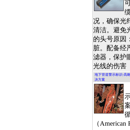
况，确保光
清洁。避免
的头号原因
脏。配备经
滤器，保护
光线的伤害
地下管道警示标识-高
决方案
（American P