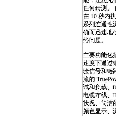
能，让您无
任何猜测。
在 10 秒
系列连通性
确而迅速地
络问题。
主要功能包括在 
速度下通过
验信号和链
流的 TruePo
试和负载、80
电缆布线、IPv
状况、简洁
颜色显示、