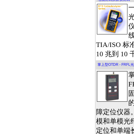
TIA/ISO
10 兆到 1
掌上型OTDR - FRF
掌
F
障定位仪器
模和单模光
定位和单端