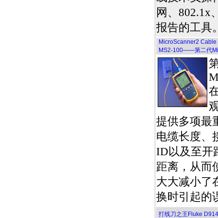
网、802.1
报告的工具
MicroScanner2 Cab
MS2-100——第二代Micr
M
提供多项最
电缆长度、
ID以及至
距离，从而
大大减小了
换时引起的
打线刀之王Fluke D914