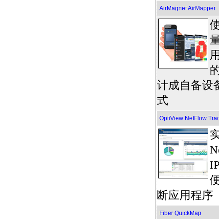
AirMagnet AirMapper
的
计成自备设备
式
OptiView NetFlow Tra
N
I
断应用程序
Fiber QuickMap