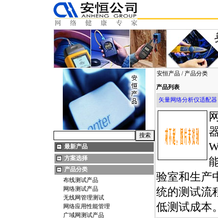
安恒产品
/
产品分类
产品列表
矢量网络分析仪适配器
W
最新产品
方案选择
产品分类
验室和生产
布线测试产品
网络测试产品
统的测试流
无线网管理测试
低测试成本
网络应用性能管理
广域网测试产品