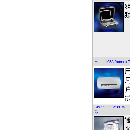
Model 105A Remote Te
Distributed Work
器