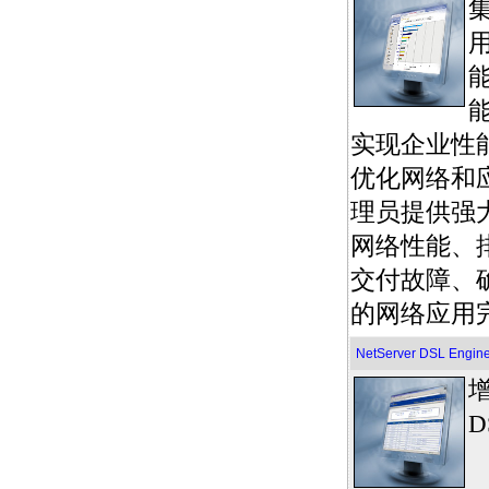
能
实现企业性
优化网络和应
理员提供强
网络性能、
交付故障、
的网络应用
NetServer DSL Enginee
增
D