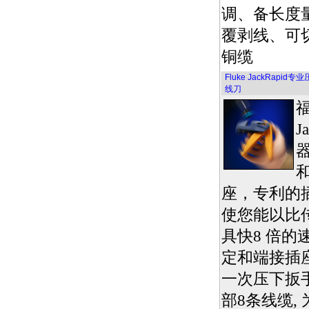
调、备长度
覆剥线、可
铜缆
Fluke JackRapid
线刀
J
器
和
座，专利的
使您能以比
具快8 倍的
定和端接插座。
一次压下扳
部8条线缆,