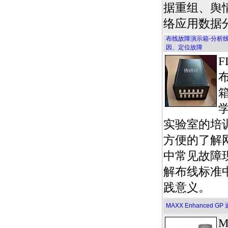
据重组、舆
络应用数据
布线故障演示箱-分析
因、定位故障
F
实验室的培
方便的了解
中常见故障
解布线标准
践意义。
MAXX Enhanced