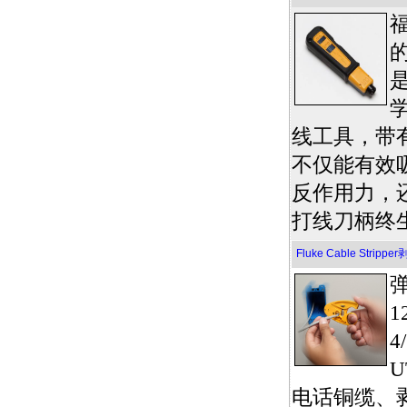
的
线工具，带
不仅能有效
反作用力，
打线刀柄终
Fluke Cable Stripper
1
4
U
电话铜缆、