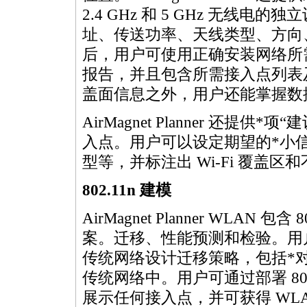
2.4 GHz 和 5 GHz 无线
址、传送功率、天线类型、方向、高
后，用户可使用正确安装网络所
报告，并且包含所需接入点列表
盖面信息之外，用户还能掌握数
AirMagnet Planner 还提供
*
项“
入点。用户可以设定期望的
*
小
型等，并标注出 Wi-Fi 覆盖
802.11n 建模
AirMagnet Planner WLA
案。迁移、性能预测和检验。用户可
传统网络设计迁移策略，包括
*
传统网络中。用户可通过部署 802
展示任何接入点，并可获得 WLAN