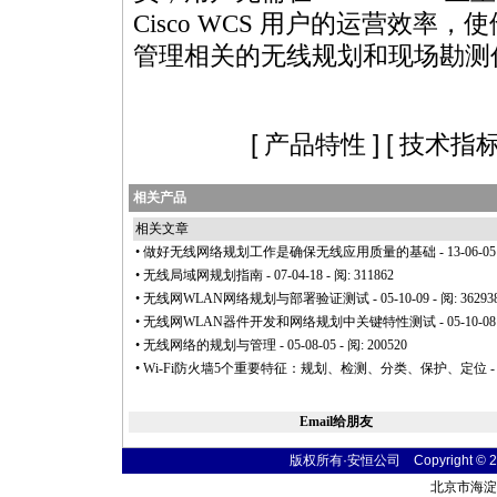
Cisco WCS 用户的运营效率
管理相关的无线规划和现场勘测
[
产品特性
] [
技术指
相关产品
相关文章
•
做好无线网络规划工作是确保无线应用质量的基础
- 13-06-05
•
无线局域网规划指南
- 07-04-18 - 阅: 311862
•
无线网WLAN网络规划与部署验证测试
- 05-10-09 - 阅: 36293
•
无线网WLAN器件开发和网络规划中关键特性测试
- 05-10-08
•
无线网络的规划与管理
- 05-08-05 - 阅: 200520
•
Wi-Fi防火墙5个重要特征：规划、检测、分类、保护、定位
-
Email给朋友
版权所有·安恒公司 Copyright © 2004
北京市海淀