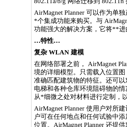
802.11a/b/g 网络迁移到 802.11
AirMagnet Planner 可以作为
*
个集成功能来购买。与 AirMagn
功能强大的解决方案，它将
*
*
进
…特性…
复杂 WLAN 建模
在网络部署之前， AirMagnet 
境的详细模型。只需载入位置图
准确匹配建筑物的特征。还可以
电梯和各种仓库环境阻碍物的情
从
*
细微之处对材料进行定制，
AirMagnet Planner 
户可在任何地点和任何试验中添
位置。AirMagnet Plann