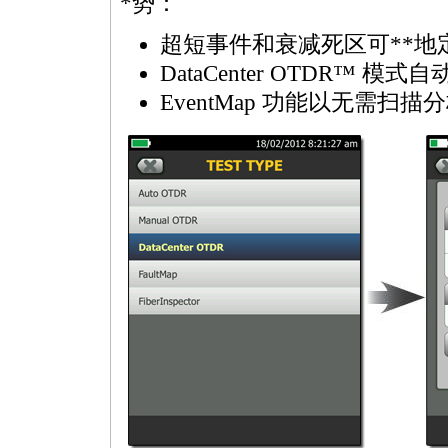
*
势：
超短事件和衰减死区可
**
地
DataCenter OTDR™
EventMap 功能以无需