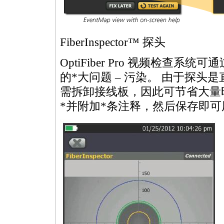
FiberInspector™ 探头
OptiFiber Pro 视频检
的
*
大问题 – 污染。 由于探
需拆卸接线板，因此可节省大量
*
并附加
*
条注释，然后保存即可