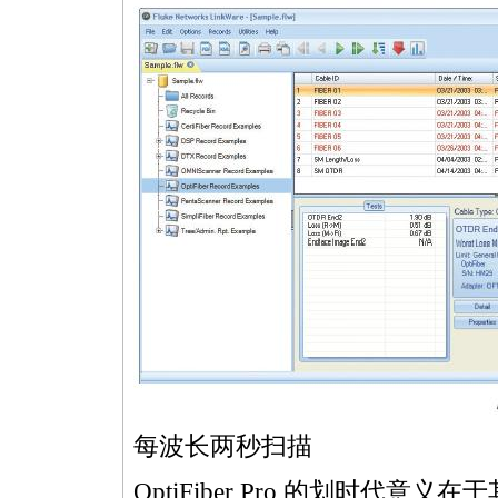
每波长两秒扫描
OptiFiber Pro 的划时代