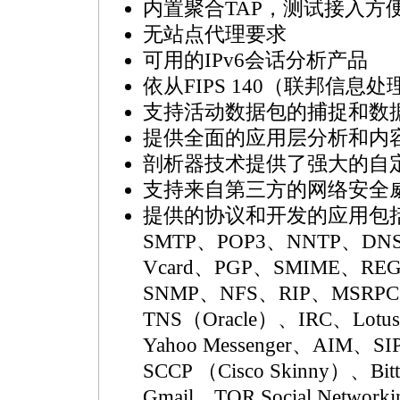
内置聚合TAP，测试接入方
无站点代理要求
可用的IPv6会话分析产品
依从FIPS 140（联邦信息
支持活动数据包的捕捉和数
提供全面的应用层分析和内
剖析器技术提供了强大的自
支持来自第三方的网络安全
提供的协议和开发的应用包括：H
SMTP、POP3、NNTP、DN
Vcard、PGP、SMIME、RE
SNMP、NFS、RIP、MSRPC、
TNS（Oracle）、IRC、Lotus
Yahoo Messenger、AIM、SI
SCCP （Cisco Skinny）、Bit
Gmail、TOR Social Network