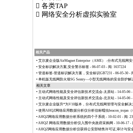
 各类TAP
 网络安全分析虚拟实验室
相关产品
•
艾尔麦企业版AirMagnet Enterprise（AME） -分布式无
•
安全标识解决方案,安全警示标签
- 06-07-03 - 阅: 1637224
•
管道标签-管道标识解决方案，安全标识GB7231
- 06-05-30 -
•
单机版无线网防火墙SG Sentry—小型无线网络的安全防护
相关文章
•
主动式网络性能及安全评估新技术交流会-太原站
- 14-05-06 
•
主动式网络性能及安全评估新技术交流会-北京站
- 14-05-06 
•
艾尔麦企业版升
*
为V10版本，分布式无线网管理与安全解决
•
使用AHQZ网络应用数据分析仪分析信标蠕虫beacon_trojan
•
AHQZ网络应用数据分析系统的四个子系统
- 10-02-01 - 阅: 2
•
AHQZ 网络应用数据分析仪入围中央政府采购网
- 10-06-17 -
•
AHQZ网络应用数据分析仪获得公安部销售许可证,审计与安