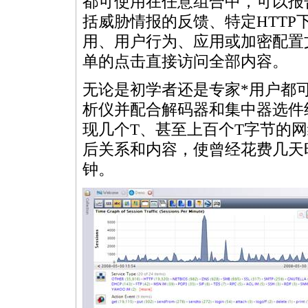
都可使用在任意组合中，可以报
括威胁情报的反馈、特定HTT
用、用户行为、应用或加密配置
单的点击直接访问全部内容。
无论是初学者还是专家
*
用户都可
析仪并配合解码器和集中器选件
现几个T、甚至上百个T字节的
后关系和内容，使曾经花费几天
钟。