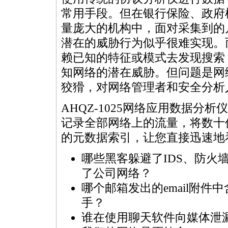
常用手段。但在银行保险、政府
量庞大的机构中，面对采集到的
潜在的威胁行为似乎很难实现。
赖已知的特征或模式去发现搜索
知网络的潜在威胁。但问题是网
狡猾，对网络管理者和安全分析
AHQZ-1025网络应用数据
记录全部网络上的流量，将数十
的元数据索引，让您直接迅速地
哪些黑客躲避了IDS、防火墙
了公司网络？
哪个邮箱发出的email附件
手？
谁在使用聊天软件向媒体泄