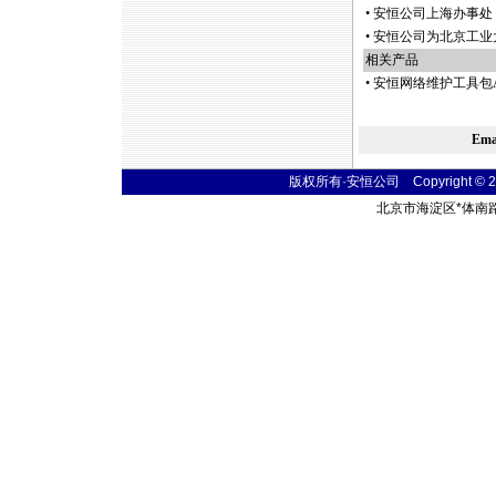
•
安恒公司上海办事处 2
•
安恒公司为北京工业
相关产品
•
安恒网络维护工具包A
Em
版权所有·安恒公司 Copyright © 2004
北京市海淀区
*
体南路