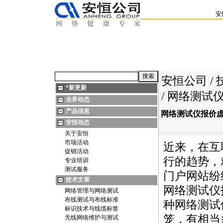
安
安恒公司
/
*
新更新
/ 网络测
业界动态
产品信息
网络测试仪报价
安恒动态
关于安恒
市场活动
近来，在互
促销活动
行的趋势，
专业培训
测试服务
门户网站纷
技术文章
网络测试仪
网络管理与网络测试
布线测试与布线标准
种网络测试
标识技术与线缆标签
笼，有相当
无线网络维护与测试