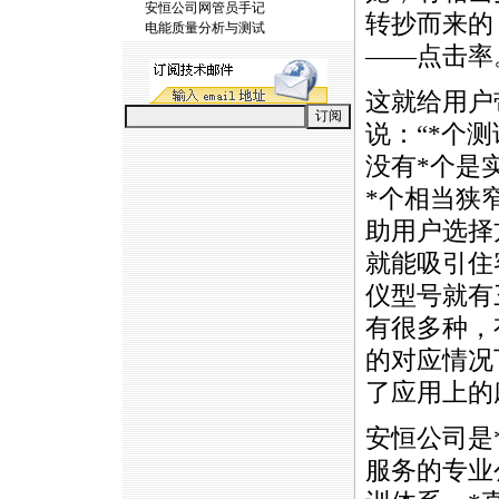
安恒公司网管员手记
转抄而来的
电能质量分析与测试
——点击率
这就给用户
说：“
*
个测
没有
*
个是
*
个相当狭
助用户选择
就能吸引住
仪型号就有
有很多种，
的对应情况
了应用上的
安恒公司是
服务的专业