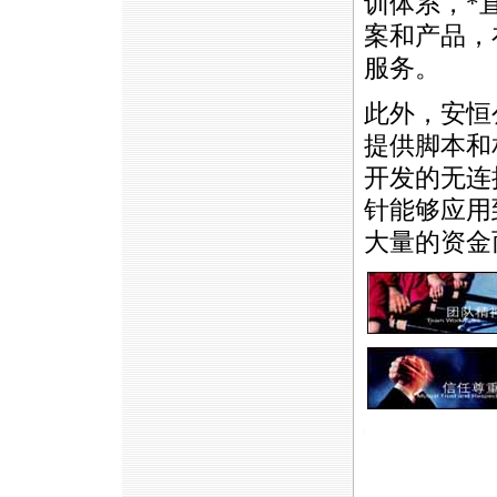
训体系，
*
案和产品，
服务。
此外，安恒
提供脚本和
开发的无连
针能够应用
大量的资金
https://anheng.com.cn/news/ht