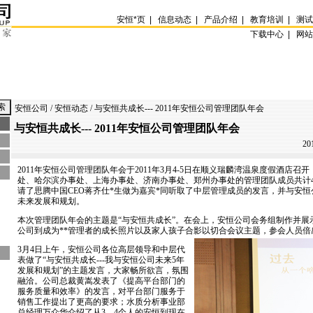
安恒
*
页
|
信息动态
|
产品介绍
|
教育培训
|
测
下载中心 |
网
安恒公司
/
安恒动态
/ 与安恒共成长--- 2011年安恒公司管理团队年会
与安恒共成长--- 2011年安恒公司管理团队年会
20
2011年安恒公司管理团队年会于2011年3月4-5日在顺义瑞麟湾温泉度假酒店
处、哈尔滨办事处、上海办事处、济南办事处、郑州办事处的管理团队成员共计
请了思腾中国CEO蒋齐仕
*
生做为嘉宾
*
同听取了中层管理成员的发言，并与安恒
未来发展和规划。
本次管理团队年会的主题是“与安恒共成长”。在会上，安恒公司会务组制作并展
公司到成为
*
*
管理者的成长照片以及家人孩子合影以切合会议主题，参会人员倍
3月4日上午，安恒公司各位高层领导和中层代
表做了“与安恒共成长---我与安恒公司未来5年
发展和规划”的主题发言，大家畅所欲言，氛围
融洽。公司总裁黄嵩发表了《提高平台部门的
服务质量和效率》的发言，对平台部门服务于
销售工作提出了更高的要求；水质分析事业部
总经理万众华介绍了从3、4个人的安恒到现在