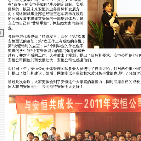
有
*
百多人的安恒是如何
*
步步制定目标、实现
目标的，以及未来安恒的业务目标和发展方
向；网络测试事业部总经理王志军表示在以后
的公司发展中将建立安恒的干部培训体系，建
立安恒自己的“黄埔军校”，并鼓励大家内部创
业。
各位中层代表也做了精彩发言，回忆了第
*
次来
安恒面试的迷茫；第
*
次工作上有成绩的喜悦；
第
*
次犯错时的忐忑；从
*
个刚毕业的什么也不
知道的学生到
*
个有管理能力的部门领导的成长
过程，并对今后的工作、人生做出了规划，提出了目标和要求。安恒公司使他们
安恒公司因他们而发展壮大，安恒公司也感谢他们。
3月4日下午，安恒公司全体管理团队参会人员进行了自由讨论，针对两个事业
门提出了疑问和建议，随后，网络测试事业部和水质分析事业部也进行了分组讨
通过此次会议，大家更体会到了安恒这个大家庭的凝聚力，同时回顾自己的成长
恒人将与安恒同行，共同期待安恒明天更好！