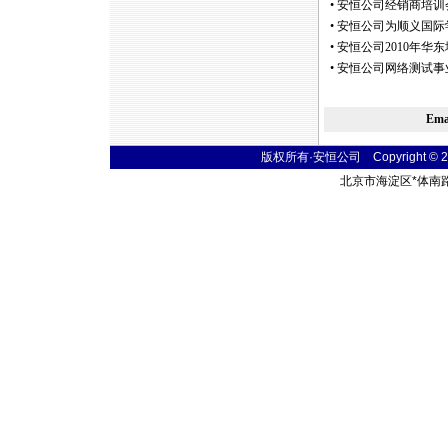
•
安恒公司经销商培训
•
安恒公司为顺义国际
•
安恒公司2010年华
•
安恒公司网络测试事
Em
版权所有·安恒公司 Copyright © 2004
北京市海淀区
*
体南路