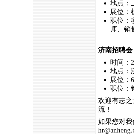
地点：
展位：机
职位：
师、销
济南招聘会
时间：2
地点：
展位：6
职位：
欢迎有志之
流！
如果您对我
hr@anheng.