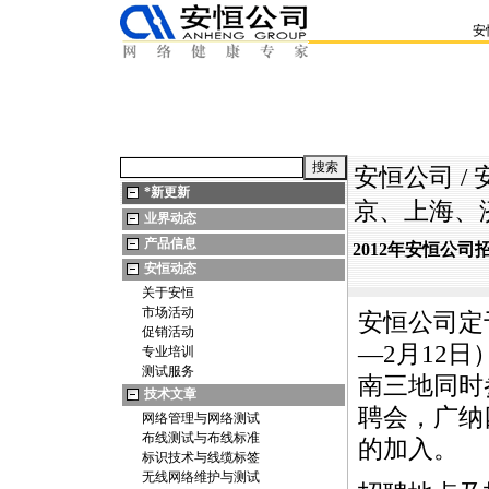
安
安恒公司
/
*
新更新
京、上海、
业界动态
产品信息
2012年安恒公
安恒动态
关于安恒
市场活动
安恒公司定
促销活动
—2月12
专业培训
测试服务
南三地同时
技术文章
聘会，广纳
网络管理与网络测试
布线测试与布线标准
的加入。
标识技术与线缆标签
无线网络维护与测试