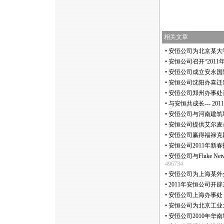
相关文章
•
安恒公司为北京某大
•
安恒公司召开“2011
•
安恒公司成立安永国
•
安恒公司沈阳办喜迁
•
安恒公司郑州办事处
•
与安恒共成长--- 2
•
安恒公司与河南建筑
•
安恒公司提供艾尔麦Ai
•
安恒公司赢得福禄克网
•
安恒公司2011年新
•
安恒公司与Fluke N
496734
•
安恒公司为上海某外
•
2011年安恒公司开
•
安恒公司上海办事处 2
•
安恒公司为北京工业
•
安恒公司2010年华