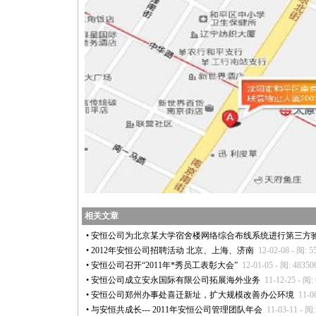
相关文章
•
安恒公司为北京某大学宿舍楼网络综合布线系统进行第三方
•
2012年安恒公司招聘活动 北京、上海、济南
12-02-08 - 阅: 5
•
安恒公司召开“2011年
*
秀员工表彰大会”
12-01-05 - 阅: 48350
•
安恒公司成立安永国际有限公司拓展海外业务
11-12-25 - 阅:
•
安恒公司郑州办事处喜迁新址，扩大规模改善办公环境
11-0
•
与安恒共成长--- 2011年安恒公司管理团队年会
11-03-11 - 阅