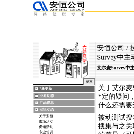
安恒公司
/
Survey
艾尔麦Survey
关于艾尔麦
*
新更新
*
定的疑问
业界动态
产品信息
什么还需要
安恒动态
被动测试搜
关于安恒
市场活动
搜集与之关
促销活动
专业培训