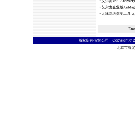
•
艾尔麦VoFI Anal
•
艾尔麦企业版AirMagn
•
无线网络探测工具 无
Em
版权所有·安恒公司 Copyright © 2004
北京市海淀