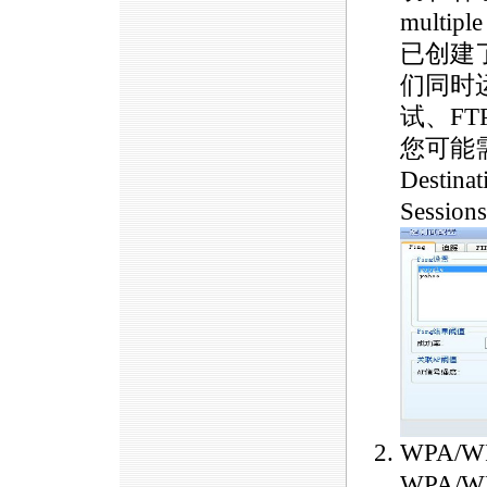
multi
已创建
们同时
试、FT
您可能需要
Desti
Sessi
WPA/
WPA/W