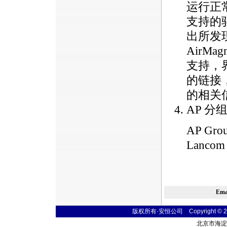
运行正常
支持的
出所发
AirM
支持，
的链接
的相关
AP 分
AP Gr
Lanco
Em
版权所有·安恒公司 Copyright © 2004
北京市海淀