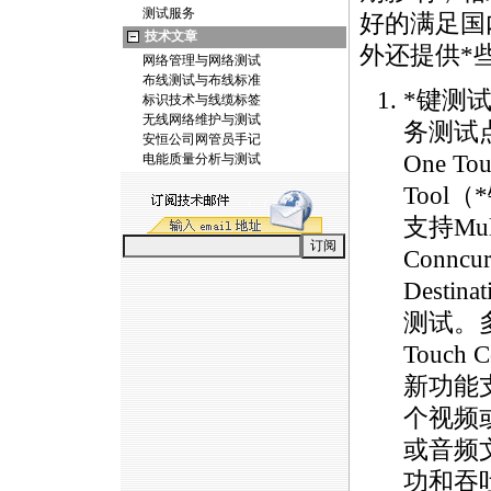
测试服务
好的满足国
技术文章
外还提供
*
网络管理与网络测试
布线测试与布线标准
*
键测
标识技术与线缆标签
无线网络维护与测试
务测试
安恒公司网管员手记
One Tou
电能质量分析与测试
Tool（
*
支持Mult
Conncur
Destin
测试。多
Touch C
新功能
个视频
或音频
功和吞吐