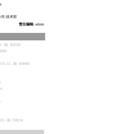
n
司-技术部
责任编辑:
admin
3 - 阅: 364558
18949
0-01-31 - 阅: 304968
5
34
5
-05 - 阅: 358134