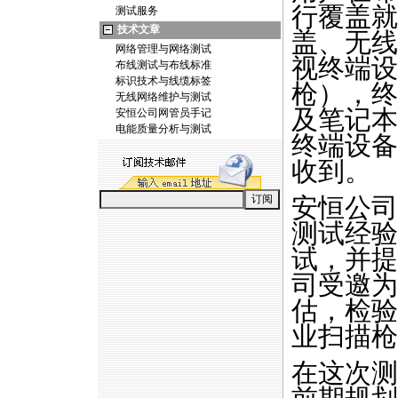
行覆盖就
测试服务
技术文章
盖、无线
网络管理与网络测试
视终端设
布线测试与布线标准
标识技术与线缆标签
枪），终
无线网络维护与测试
及笔记本
安恒公司网管员手记
电能质量分析与测试
终端设备
收到。
安恒公司
测试经验
试，并提
司受邀为
估，检验
业扫描枪
在这次测