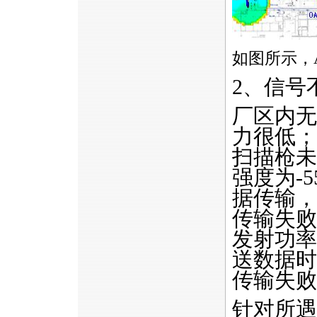
如图所示，
2、信号
厂区内无
力很低；
扫描枪未
强度为-
据传输，
传输失败
发射功率
送数据时
传输失败
针对所遇