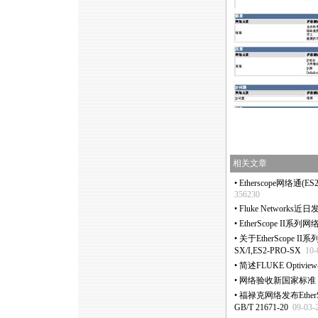
相关文章
•
Etherscope网络通(
356230
•
Fluke Networ
•
EtherScope I
•
关于EtherScope I
SX/I,ES2-PRO-SX
10-
•
简述FLUKE Optivie
•
网络验收新国家标准，Et
•
福禄克网络发布Ethe
GB/T 21671-20
09-03-