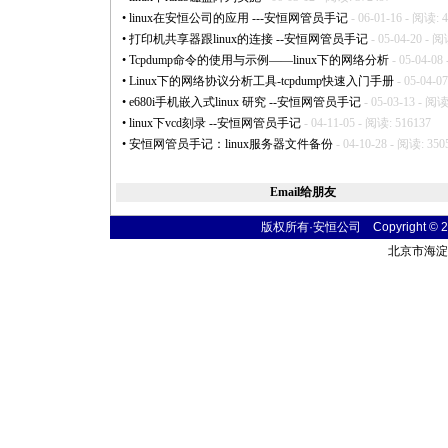
•
linux在安恒公司的应用 ---安恒网管员手记
- 06-01-16 - 阅读: 
•
打印机共享器跟linux的连接 --安恒网管员手记
- 05-04-20 - 阅
•
Tcpdump命令的使用与示例——linux下的网络分析
- 05-04-08
•
Linux下的网络协议分析工具-tcpdump快速入门手册
- 05-04-0
•
e680i手机嵌入式linux 研究 --安恒网管员手记
- 05-03-13 - 阅读
•
linux下vcd刻录 --安恒网管员手记
- 04-11-05 - 阅读: 516137
•
安恒网管员手记：linux服务器文件备份
- 04-10-28 - 阅读: 350
Email给朋友
版权所有·安恒公司 Copyright © 2004
北京市海淀