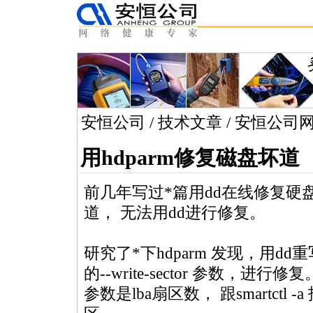
安恒公司
/
技术文章
/
安恒公司
用hdparm修复磁盘坏道
前几年写过
*
篇用dd在线修复硬
道， 无法用dd进行修复。
研究了
*
下hdparm 发现，用d
的--write-sector 参数，进行修复
参数是lba扇区数， 跟smartctl