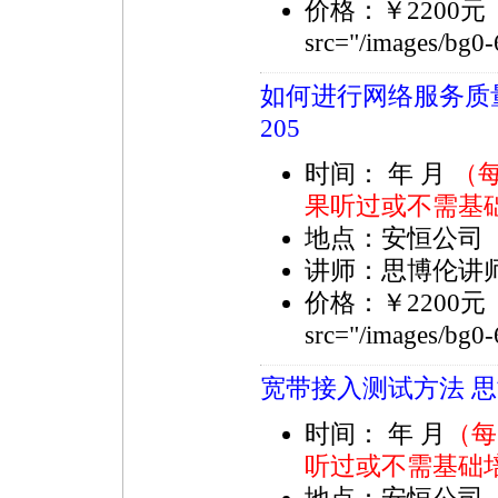
价格：￥2200
src="/images/bg0
如何进行网络服务质量（
205
时间： 年 月
（
果听过或不需基
地点：安恒公司
讲师：思博伦讲
价格：￥2200
src="/images/bg0
宽带接入测试方法 思博伦
时间： 年 月
（每
听过或不需基础