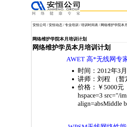
安恒公司
/
安恒动态
/
专业培训
/
培训时间表
/ 网络维护学院本
网络维护学院本月培训计划
网络维护学员本月培训计划
AWET 高
*
无线网专
时间：2012年
讲师：刘程 （暂
价格：￥5000
hspace=3 src="/im
align=absMiddl
WPSM无线网络性